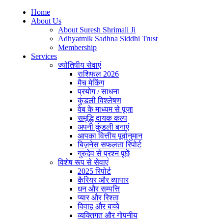
Home
About Us
About Suresh Shrimali Ji
Adhyatmik Sadhna Siddhi Trust
Membership
Services
ज्योतिषीय सेवाएं
राशिफल 2026
मैच मेकिंग
प्रयोग / साधना
कुंडली विश्लेषण
वेब के माध्यम से पूजा
समृद्धि दायक कल्प
अपनी कुंडली बनाएं
आपका वित्तीय पूर्वानुमान
बिज़नेस सफलता रिपोर्ट
गुरुदेव से प्रश्न पूछें
विशेष रूप से सेवाएं
2025 रिपोर्ट
कैरियर और व्यापार
धन और सम्पत्ति
प्यार और रिश्ता
विवाह और बच्चे
व्यक्तिगत और गोपनीय