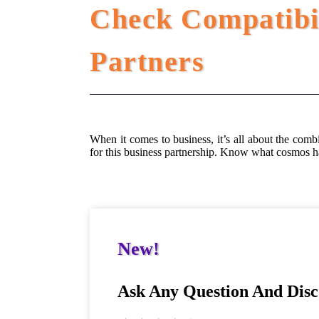
Check Compatibil
Partners
When it comes to business, it’s all about the combi
for this business partnership. Know what cosmos has
New!
Ask Any Question And Disc