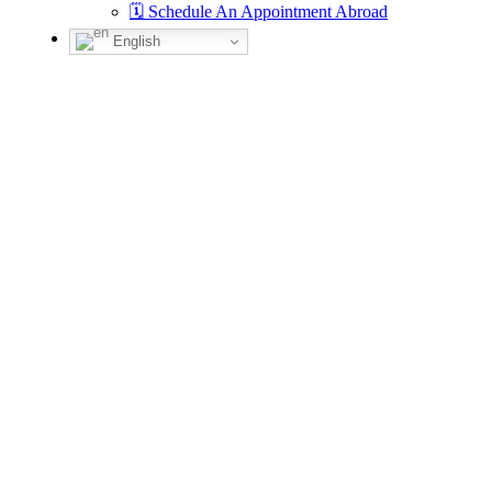
🗓 Schedule An Appointment Abroad
English