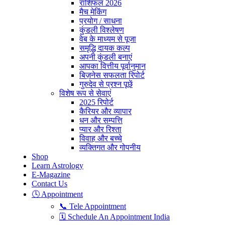
राशिफल 2026
मैच मेकिंग
प्रयोग / साधना
कुंडली विश्लेषण
वेब के माध्यम से पूजा
समृद्धि दायक कल्प
अपनी कुंडली बनाएं
आपका वित्तीय पूर्वानुमान
बिज़नेस सफलता रिपोर्ट
गुरुदेव से प्रश्न पूछें
विशेष रूप से सेवाएं
2025 रिपोर्ट
कैरियर और व्यापार
धन और सम्पत्ति
प्यार और रिश्ता
विवाह और बच्चे
व्यक्तिगत और गोपनीय
Shop
Learn Astrology
E-Magazine
Contact Us
🕓 Appointment
📞 Tele Appointment
🗓 Schedule An Appointment India