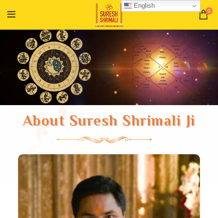
English
0
About Suresh Shrimali Ji