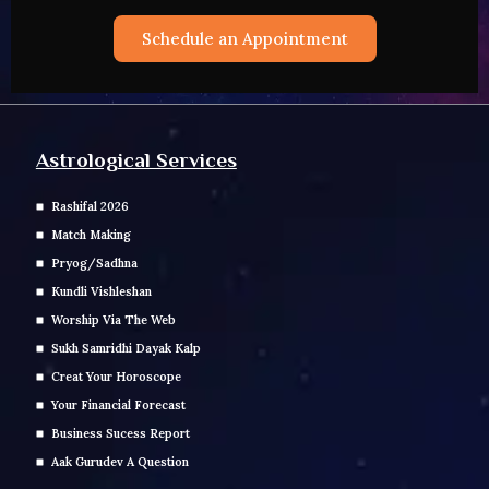
Schedule an Appointment
Astrological Services
Rashifal 2026
Match Making
Pryog/Sadhna
Kundli Vishleshan
Worship Via The Web
Sukh Samridhi Dayak Kalp
Creat Your Horoscope
Your Financial Forecast
Business Sucess Report
Aak Gurudev A Question