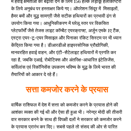
में हवाई क्षमताओं को बढ़ावा देने के लिये 156 हल्के लड़ाकू हेलीकॉप्टरों
के लिये अनुबंध पर हस्ताक्षर किये गए। ऑपरेशन सिंदूर में मिसाइलों,
हैमर बमों और युद्ध सामग्री जैसे सटीक हथियारों का प्रभावी ढंग से
उपयोग किया गया। आधुनिकीकरण में घरेलू स्तर पर विकसित
प्लेटफॉर्मों जैसे तेजस लाइट कॉम्बैट एयरक्राफ्ट, अर्जुन एमके 1ए टैंक,
एस्ट्रा एयर-टू-एयर मिसाइल और पिनाका रॉकेट सिस्टम पर भी ध्यान
केंद्रित किया गया है। डीआरडीओ हाइपरसोनिक प्रौद्योगिकी,
मानवरहित हवाई वाहन, और एंटी-सैटेलाइट हथियारों में प्रगति कर
रहा है, जबकि एआई, रोबोटिक्स और अंतरिक्ष-आधारित इंटेलिजेंस,
सर्विलांस एवं रिकॉनिसेंस उपकरण भविष्य के युद्ध के लिये भारत की
तैयारियों को आकार दे रहे हैं।
सत्ता कमजोर करने के प्रयास
वार्षिक राशिफल में देश में सत्ता को कमजोर करने के प्रयास होने की
आशंका व्यक्त की गई थी और ऐसा ही हुआ भी। नरेन्द्र मोदी की तीसरी
वार सरकार बनने के साथ ही विपक्षी दलों ने सरकार को कमजोर करने
के प्रयास प्रारंभ कर दिए। सबसे पहले तो संसद की ओर से पारित