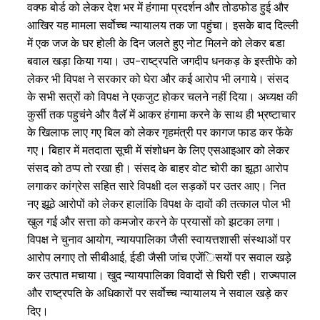
वक्फ बोर्ड को लेकर देश भर में हंगामा प्रदर्शन और तोडफोड हुई और
आखिर यह मामला सर्वोच्च न्यायालय तक जा पहुंचा। इसकेे बाद दिल्ली
में एक जज के घर होली के दिन जलते हुए नोट मिलने को लेकर बडा
बवाल खड़ा किया गया। उप-राष्ट्रपति जगदीप धनकड़ के इस्तीफे को
लेकर भी विपक्ष ने सरकार को घेरा और कई आरोप भी लगाये। संसद
के सभी सत्रों को विपक्ष ने एकजुट होकर चलने नहीं दिया। अध्यक्ष की
कुर्सी तक पहुचंने और वैलॅ में आकर हंगामा करने के साथ ही भ्रष्टाचार
के खिलाफ लाए गए बिल को लेकर गृहमंत्री पर कागज फाड कर फेंके
गए। बिहार में मतदाता सूची में संशोधन के लिए एसआइआर को लेकर
संसद को ठप्प तो रखा ही। संसद के बाहर वोट चोरी का झूठा आरोप
लगाकर कांग्रेस सहित सारे विपक्षी दल सड़कों पर उतर आए। नित
नए झूठे आरोपों को लेकर हालांकि विपक्ष के दावों की तत्काल पोल भी
खुल गई और सत्ता को कमजोर करने के प्रयासों को झटका लगा।
विपक्ष ने चुनाव आयोग, न्यायपालिका जैसी स्वायत्तशासी संस्थाओं पर
आरोप लगाए तो सीबीआई, ईडी जैसी जांच एजेंिसयों पर सवाल खड़े
कर उत्पात मचाया। खुद न्यायपालिका विवादों से घिरी रही। राज्यपाल
और राष्ट्रपति के अधिकारों पर सर्वोच्च न्यायालय ने सवाल खड़े कर
दिए।