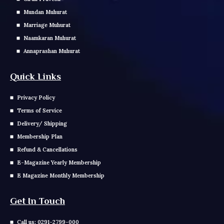
Mundan Muhurat
Marriage Muhurat
Naamkaran Muhurat
Annaprashan Muhurat
Quick Links
Privacy Policy
Terms of Service
Delivery/ Shipping
Membership Plan
Refund & Cancellations
E-Magazine Yearly Membership
E Magazine Monthly Membership
Get In Touch
Call us: 0291-2799-000