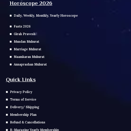
Horoscope 2026
Daily, Weekly, Monthly, Yearly Horoscope
Fasts 2026
Girah Pravesh
Mundan Muhurat
Marriage Muhurat
Naamkaran Muhurat
Annaprashan Muhurat
Quick Links
Privacy Policy
Terms of Service
Delivery/ Shipping
Membership Plan
Refund & Cancellations
E-Magazine Yearly Membership