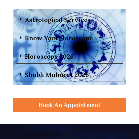
Astrological Services
Know Your Horoscope
Horoscope 2026
Shubh Muhurat 2026
Book An Appointment