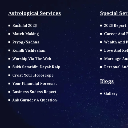
Special Ser
Astrological Services
2026 Report
Rashifal 2026
Career And 
Match Making
Wealth And P
Pryog/Sadhna
Love And Rel
Kundli Vishleshan
Marriage An
Worship Via The Web
Personal And
Sukh Samridhi Dayak Kalp
Creat Your Horoscope
Blogs
Your Financial Forecast
Business Sucess Report
Gallery
Aak Gurudev A Question