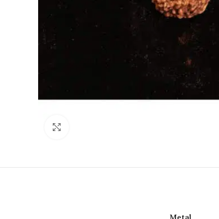
Click to enlarge
Metal