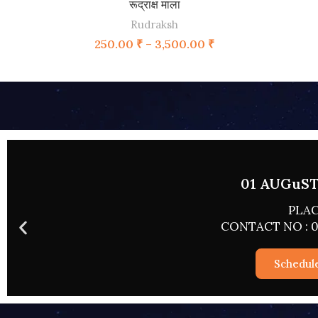
SELECT OPTIONS
रूद्राक्ष माला
Rudraksh
250.00
₹
–
3,500.00
₹
02 AUGUST
PLAC
CONTACT NO : 0
Schedu