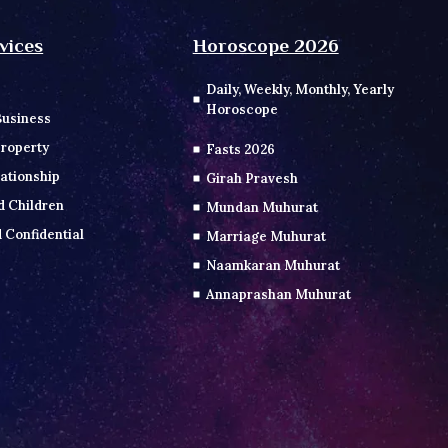
vices
Horoscope 2026
Daily, Weekly, Monthly, Yearly
Horoscope
Business
roperty
Fasts 2026
ationship
Girah Pravesh
d Children
Mundan Muhurat
 Confidential
Marriage Muhurat
Naamkaran Muhurat
Annaprashan Muhurat