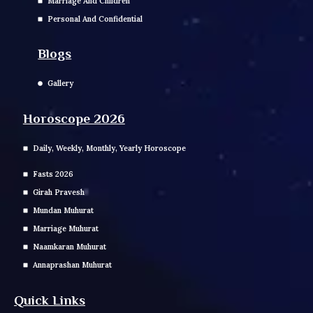
Marriage And Children
Personal And Confidential
Blogs
Gallery
Horoscope 2026
Daily, Weekly, Monthly, Yearly Horoscope
Fasts 2026
Girah Pravesh
Mundan Muhurat
Marriage Muhurat
Naamkaran Muhurat
Annaprashan Muhurat
Quick Links