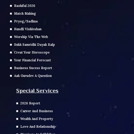
Rashifal 2026
Match Making
Pryog/Sadhna
Kundli Vishleshan
Worship Via The Web
Sukh Samridhi Dayak Kalp
Creat Your Horoscope
Your Financial Forecast
Business Sucess Report
Aak Gurudev A Question
Special Services
2026 Report
Career And Business
Wealth And Property
Love And Relationship