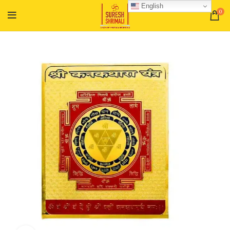
English
0