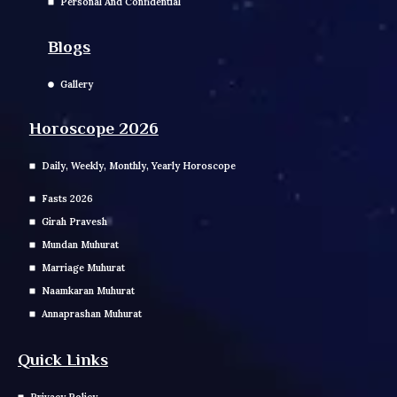
Personal And Confidential
Blogs
Gallery
Horoscope 2026
Daily, Weekly, Monthly, Yearly Horoscope
Fasts 2026
Girah Pravesh
Mundan Muhurat
Marriage Muhurat
Naamkaran Muhurat
Annaprashan Muhurat
Quick Links
Privacy Policy