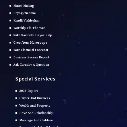
Match Making
Pryog/Sadhna
Kundli Vishleshan
Worship Via The Web
Sukh Samridhi Dayak Kalp
Creat Your Horoscope
Your Financial Forecast
Business Sucess Report
Aak Gurudev A Question
Special Services
2026 Report
Career And Business
Wealth And Property
Love And Relationship
Marriage And Children