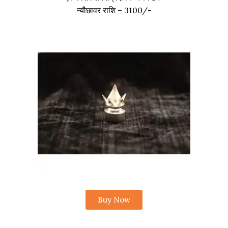
न्यौछावर राशि – 3100/-
Buy Now