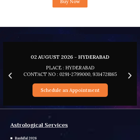
Buy Now
02 AUGUST 2026 - HYDERABAD
PLACE : HYDERABAD
CONTACT NO : 0291-2799000, 9314728165
Schedule an Appointment
Astrological Services
Rashifal 2026