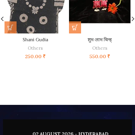
Shani Gudia
शुभ-लाभ चिन्ह्
Others
Others
250.00
₹
550.00
₹
02 AUGUST 2026 - HYDERABAD