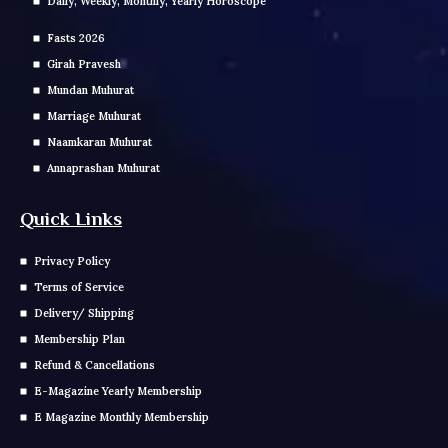
Daily, Weekly, Monthly, Yearly Horoscope
Fasts 2026
Girah Pravesh
Mundan Muhurat
Marriage Muhurat
Naamkaran Muhurat
Annaprashan Muhurat
Quick Links
Privacy Policy
Terms of Service
Delivery/ Shipping
Membership Plan
Refund & Cancellations
E-Magazine Yearly Membership
E Magazine Monthly Membership