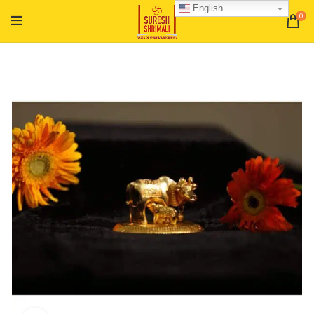
English
0