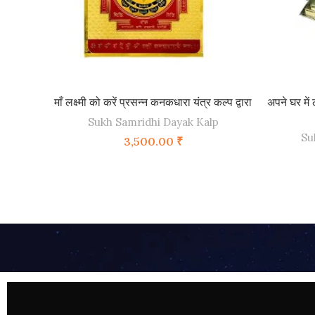
ADD TO CART
माँ लक्ष्मी को करें प्रसन्न कनकधारा यंत्र कल्प द्वारा
अपने घर में 
Sukh Samridhi Dayak Kalp
Su
3,500.00
₹