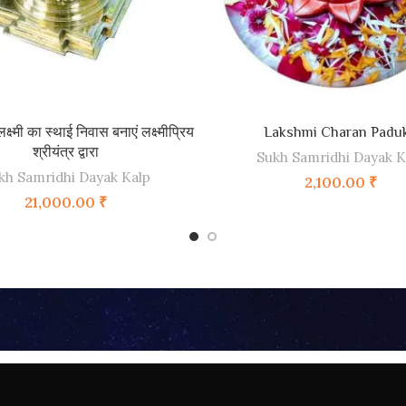
ADD TO CART
ADD TO CART
लक्ष्मी का स्थाई निवास बनाएं लक्ष्मीप्रिय
Lakshmi Charan Padu
श्रीयंत्र द्वारा
Sukh Samridhi Dayak K
kh Samridhi Dayak Kalp
2,100.00
₹
21,000.00
₹