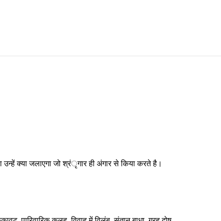
 उन्हें क्या जलाएगा जो श्रंृगार ही अंगार से किया करते है।
कावट, पारिवारिक कलह, विवाह में विलंब, संतान बाधा, ग्रह दोष