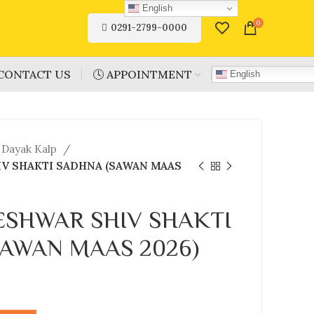
English
0
0291-2799-0000
CONTACT US
🕓 APPOINTMENT
English
 Dayak Kalp
V SHAKTI SADHNA (SAWAN MAAS
SHWAR SHIV SHAKTI
AWAN MAAS 2026)