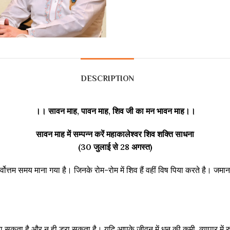
DESCRIPTION
।। सावन माह, पावन माह, शिव जी का मन भावन माह।।
सावन माह में सम्पन्न करें महाकालेश्वर शिव शक्ति साधना
(30 जुलाई से 28 अगस्त)
ोत्तम समय माना गया है। जिनके रोम-रोम में शिव हैं वहीं विष पिया करते है। जमाना
रा सकता है और न ही डरा सकता है। यदि आपके जीवन में धन की कमी, व्यापार में रु