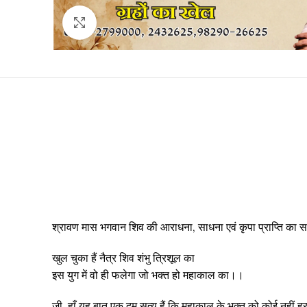
Click to enlarge
श्रावण मास भगवान शिव की आराधना, साधना एवं कृपा प्राप्ति का सर्व
खुल चुका हैं नैत्र शिव शंभु त्रिशूल का
इस युग में वो ही फलेगा जो भक्त हो महाकाल का।।
जी, हाँ यह बात एक दम सत्य हैं कि महाकाल के भक्त को कोई नहीं ह